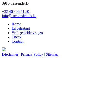
3980 Tessenderlo
+32 460 96 51 20
info@successiehuis.be
Home
Erfbelasting
Veel gestelde vragen
Check
Contact
Site by DENK! Creatieve marketing
Disclaimer
|
Privacy Policy
|
Sitemap