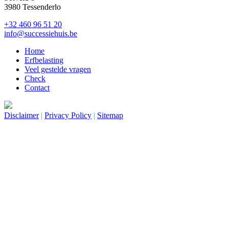
3980 Tessenderlo
+32 460 96 51 20
info@successiehuis.be
Home
Erfbelasting
Veel gestelde vragen
Check
Contact
Site by DENK! Creatieve marketing
Disclaimer
|
Privacy Policy
|
Sitemap